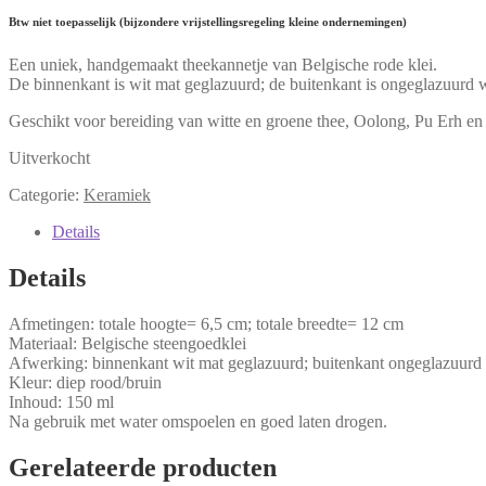
Btw niet toepasselijk (bijzondere vrijstellingsregeling kleine ondernemingen)
Een uniek, handgemaakt theekannetje van Belgische rode klei.
De binnenkant is wit mat geglazuurd; de buitenkant is ongeglazuurd w
Geschikt voor bereiding van witte en groene thee, Oolong, Pu Erh en 
Uitverkocht
Categorie:
Keramiek
Details
Details
Afmetingen: totale hoogte= 6,5 cm; totale breedte= 12 cm
Materiaal: Belgische steengoedklei
Afwerking: binnenkant wit mat geglazuurd; buitenkant ongeglazuurd
Kleur: diep rood/bruin
Inhoud: 150 ml
Na gebruik met water omspoelen en goed laten drogen.
Gerelateerde producten