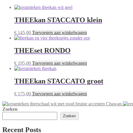
THEEkan STACCATO klein
€
145,00
Toevoegen aan winkelwagen
THEEset RONDO
€
195,00
Toevoegen aan winkelwagen
THEEkan STACCATO groot
€
175,00
Toevoegen aan winkelwagen
Chawan
Zoeken
Zoeken
Recent Posts